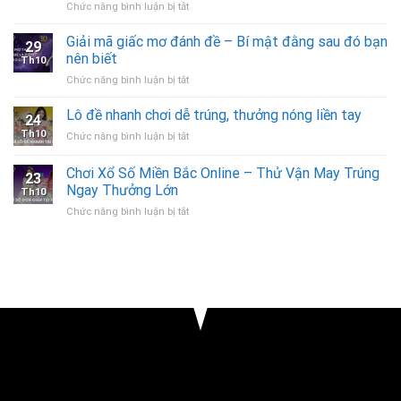
ở
Chức năng bình luận bị tắt
bất
Chơi
bại
lô
Giải mã giấc mơ đánh đề – Bí mật đằng sau đó bạn
–
29
3
Cách
nên biết
Th10
càng
chơi
ở
Chức năng bình luận bị tắt
chuẩn
để
Giải
xác
giúp
mã
Lô đề nhanh chơi dễ trúng, thưởng nóng liền tay
nhất
bạn
24
giấc
và
thắng
Th10
ở
Chức năng bình luận bị tắt
mơ
cách
lớn
Lô
đánh
để
đề
Chơi Xổ Số Miền Bắc Online – Thử Vận May Trúng
đề
tăng
23
nhanh
–
Ngay Thưởng Lớn
cơ
Th10
chơi
Bí
hội
ở
Chức năng bình luận bị tắt
dễ
mật
chiến
Chơi
trúng,
đằng
thắng
Xổ
thưởng
sau
Số
nóng
đó
Miền
liền
bạn
Bắc
tay
nên
Online
biết
–
Thử
Vận
May
Trúng
Ngay