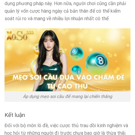
dụng phương pháp này. Hơn nữa, người chơi cũng cần phải
quản lý vốn cược hàng ngày cả bản thân để có thể kiểm
soát rủi ro và mang về nhiều lợi nhuận nhất có thể.
Áp dụng mẹo soi cầu để mang lại chiến thắng
Kết luận
Đối với bộ môn lô đề, việc cược thủ trau dồi kinh nghiệm và
học hỏi từ những người đi trước chưa bao giờ là thừa thãi.