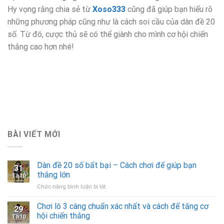
Hy vọng rằng chia sẻ từ
Xoso333
cũng đã giúp bạn hiểu rõ
những phương pháp cũng như là cách soi cầu của dàn đề 20
số. Từ đó, cược thủ sẽ có thể giành cho mình cơ hội chiến
thắng cao hơn nhé!
BÀI VIẾT MỚI
Dàn đề 20 số bất bại – Cách chơi để giúp bạn
31
thắng lớn
Th10
ở
Chức năng bình luận bị tắt
Dàn
đề
Chơi lô 3 càng chuẩn xác nhất và cách để tăng cơ
29
20
hội chiến thắng
Th10
số