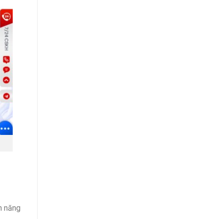
h năng