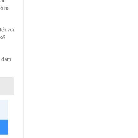
săn
May
Trúng
ở ra
Ngay
Thưởng
Lớn
đến với
 kế
m đảm