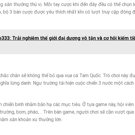
 săn thưởng thú vị. Mỗi tay cược khi đến đây đều có thể chọn 
, bộ 3 bàn cược được yêu thích nhất khi có lượt truy cập đông 
333: Trải nghiệm thế giới đại dương vô tận và cơ hội kiếm ti
hắc chắn sẽ không thể bỏ qua vua cá Tam Quốc. Trò chơi này đư
hĩa lừng danh. Ngư trường tái hiện cuộc chiến 3 nước một cách 
h chiến binh nhằm bắn hạ các mục tiêu. Ở tựa game này, hội viên
g trường, bom, pháo,… Trên bàn game, người chơi sẽ cần vượt qua
nhằm săn khoản xu thưởng lớn.