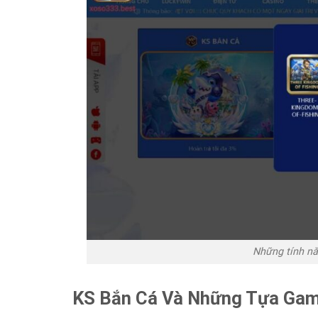
Những tính nă
KS Bắn Cá Và Những Tựa Ga