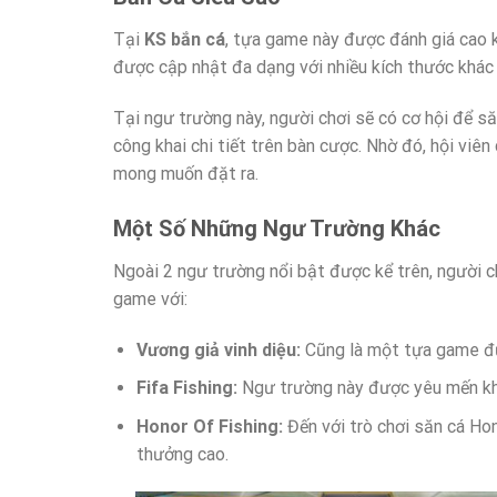
Tại
KS bắn cá
, tựa game này được đánh giá cao 
được cập nhật đa dạng với nhiều kích thước khác 
Tại ngư trường này, người chơi sẽ có cơ hội để 
công khai chi tiết trên bàn cược. Nhờ đó, hội vi
mong muốn đặt ra.
Một Số Những Ngư Trường Khác
Ngoài 2 ngư trường nổi bật được kể trên, người c
game với:
Vương giả vinh diệu:
Cũng là một tựa game đư
Fifa Fishing:
Ngư trường này được yêu mến kh
Honor Of Fishing:
Đến với trò chơi săn cá Ho
thưởng cao.