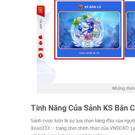
Những thông
Tính Năng Của Sảnh KS Bắn 
Sảnh cược luôn là sự lựa chọn hàng đầu của người
Xoso333 – trang chơi chính thức của VNSOXO. Lý