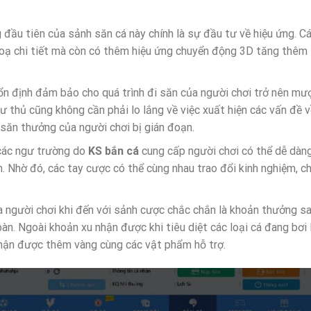
đầu tiên của sảnh săn cá này chính là sự đầu tư về hiệu ứng. Cá
hoạ chi tiết mà còn có thêm hiệu ứng chuyển động 3D tăng thêm
n định đảm bảo cho quá trình đi săn của người chơi trở nên mư
ư thủ cũng không cần phải lo lắng về việc xuất hiện các vấn đề v
h săn thưởng của người chơi bị gián đoạn.
các ngư trường do
KS bắn cá
cung cấp người chơi có thể dễ dàn
. Nhờ đó, các tay cược có thể cùng nhau trao đổi kinh nghiệm, ch
 người chơi khi đến với sảnh cược chắc chắn là khoản thưởng sa
àn. Ngoài khoản xu nhận được khi tiêu diệt các loại cá đang bơi l
nhận được thêm vàng cùng các vật phẩm hỗ trợ.