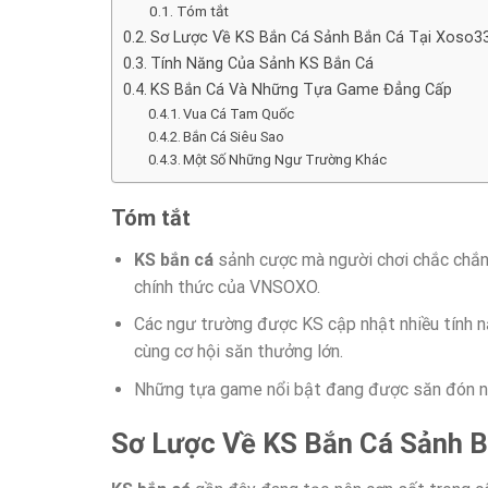
Tóm tắt
Sơ Lược Về KS Bắn Cá Sảnh Bắn Cá Tại Xoso3
Tính Năng Của Sảnh KS Bắn Cá
KS Bắn Cá Và Những Tựa Game Đẳng Cấp
Vua Cá Tam Quốc
Bắn Cá Siêu Sao
Một Số Những Ngư Trường Khác
Tóm tắt
KS bắn cá
sảnh cược mà người chơi chắc chắn 
chính thức của VNSOXO.
Các ngư trường được KS cập nhật nhiều tính nă
cùng cơ hội săn thưởng lớn.
Những tựa game nổi bật đang được săn đón n
Sơ Lược Về KS Bắn Cá Sảnh 