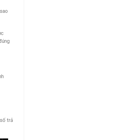
 sao
ợc
 đúng
nh
số trả