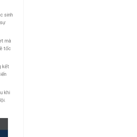
c sinh
 sự
ợt mà
ề tốc
g kết
iến
u khi
ội.