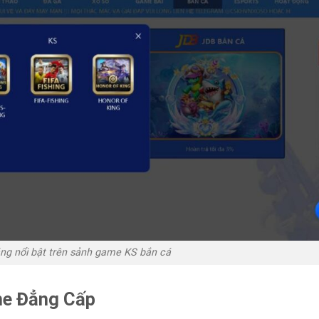
ng nổi bật trên sảnh game KS bắn cá
me Đẳng Cấp